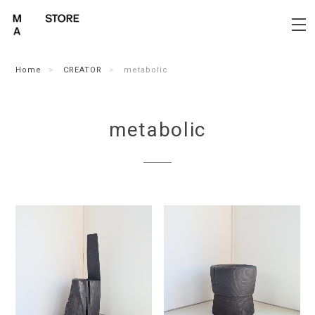
Home
CREATOR
metabolic
metabolic