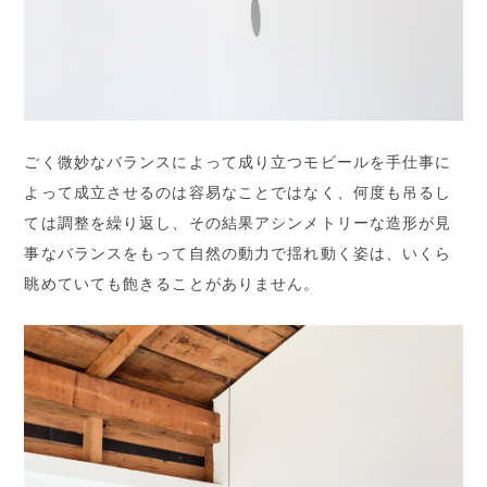
ごく微妙なバランスによって成り立つモビールを手仕事に
よって成立させるのは容易なことではなく、何度も吊るし
ては調整を繰り返し、その結果アシンメトリーな造形が見
事なバランスをもって自然の動力で揺れ動く姿は、いくら
眺めていても飽きることがありません。