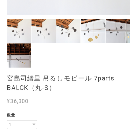
宮島司緒里 吊るしモビール 7parts
BALCK（丸-S）
¥36,300
数量