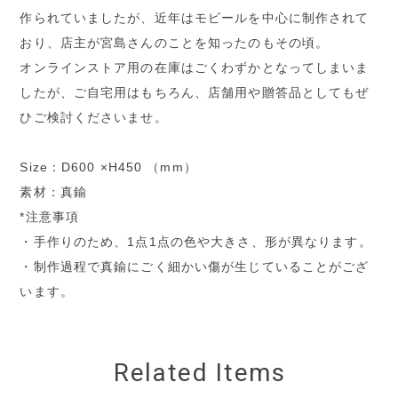
作られていましたが、近年はモビールを中心に制作されて
おり、店主が宮島さんのことを知ったのもその頃。
オンラインストア用の在庫はごくわずかとなってしまいま
したが、ご自宅用はもちろん、店舗用や贈答品としてもぜ
ひご検討くださいませ。
Size：D600 ×H450 （mm）
素材：真鍮
*注意事項
・手作りのため、1点1点の色や大きさ、形が異なります。
・制作過程で真鍮にごく細かい傷が生じていることがござ
います。
Related Items