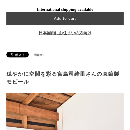
International shipping available
Add to cart
日本国内にお住まいの方向け
通報する
穏やかに空間を彩る宮島司緒里さんの真鍮製
モビール