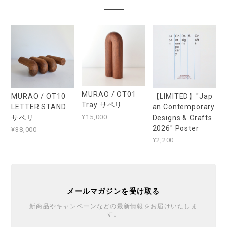
MURAO / OT01
MURAO / OT10
【LIMITED】"Jap
Tray サペリ
LETTER STAND
an Contemporary
¥15,000
サペリ
Designs & Crafts
2026" Poster
¥38,000
¥2,200
メールマガジンを受け取る
新商品やキャンペーンなどの最新情報をお届けいたしま
す。