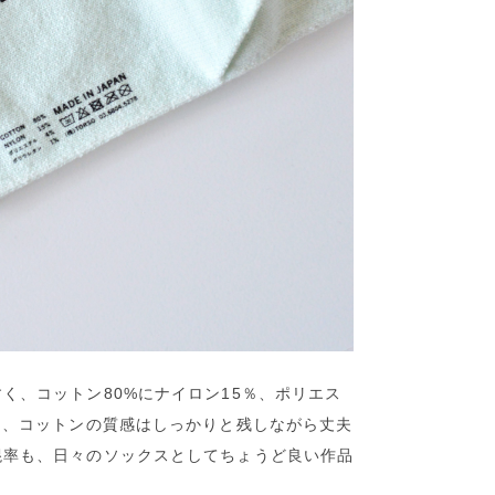
く、コットン80%にナイロン15％、ポリエス
う、コットンの質感はしっかりと残しながら丈夫
混率も、日々のソックスとしてちょうど良い作品