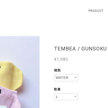
PRODUCT
TEMBEA / GUNSOKU
¥1,980
種類
数量