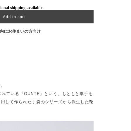
ional shipping available
Add to cart
内にお住まいの方向け
す。
されている『GUNTE』という、もともと軍手を
利用して作られた手袋のシリーズから派生した靴