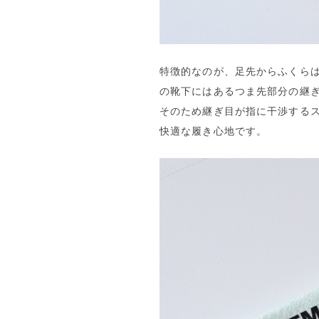
特徴的なのが、足先からふくら
の靴下にはあるつま先部分の継
そのため継ぎ目が指に干渉する
快適な履き心地です。