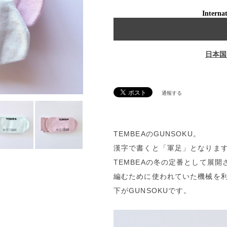
Internat
日本国
通報する
TEMBEAのGUNSOKU。
漢字で書くと「軍足」となりま
TEMBEAの冬の定番として展開
編むために使われていた機械を
下がGUNSOKUです。