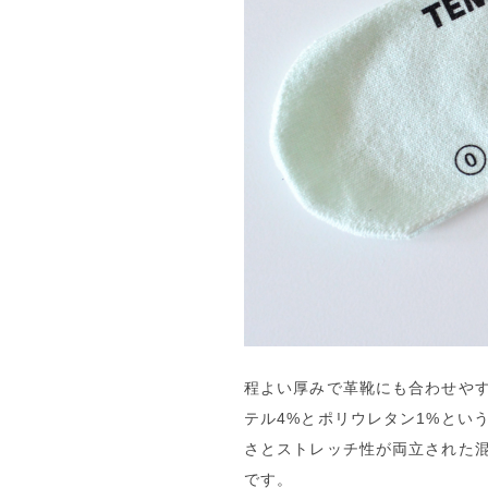
程よい厚みで革靴にも合わせやす
テル4%とポリウレタン1%とい
さとストレッチ性が両立された
です。