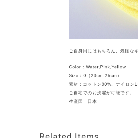
ご自身用にはもちろん、気軽な
Color：Water,Pink,Yellow
Size：0（23cm-25cm）
素材：コットン80%、ナイロン1
ご自宅でのお洗濯が可能です。
生産国：日本
Related Items