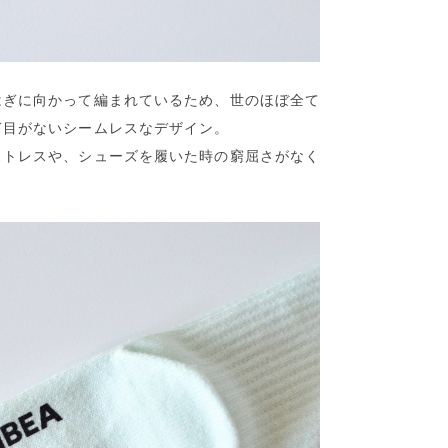
はぎに向かって編まれているため、世のほぼ全て
ぎ目がないシームレスなデザイン。
ストレスや、シューズを履いた時の窮屈さがなく