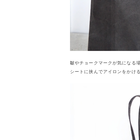
皺やチョークマークが気になる
シートに挟んでアイロンをかけ