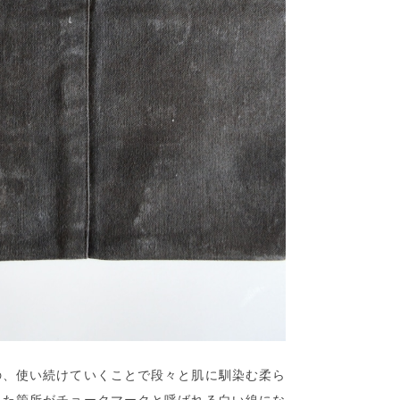
の、使い続けていくことで段々と肌に馴染む柔ら