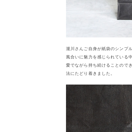
瀧川さんご自身が紙袋のシンプ
風合いに魅力を感じられている
愛でながら持ち続けることので
法にたどり着きました。