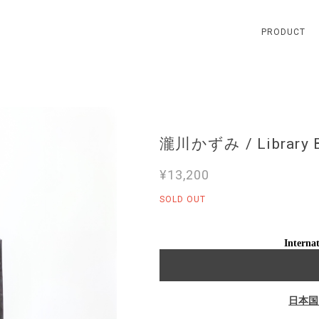
PRODUCT
瀧川かずみ / Library 
¥13,200
SOLD OUT
Internat
日本国