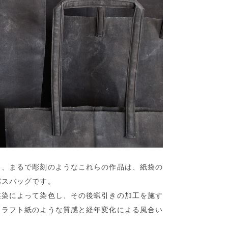
る、まるで彫刻のようなこれらの作品は、紙袋の
バスバッグです。
媒染によって染色し、その後蝋引きの加工を施す
クラフト紙のような質感と経年変化による風合い