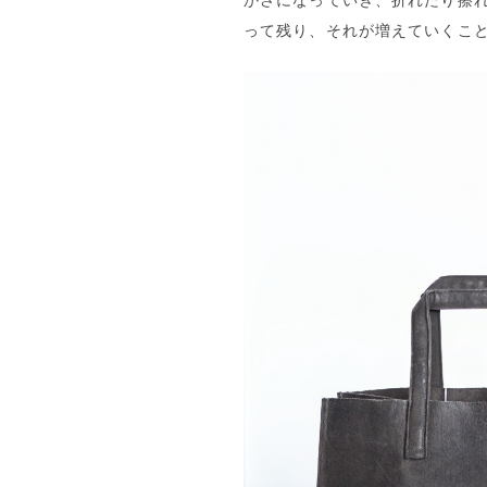
かさになっていき、折れたり擦
って残り、それが増えていくこ