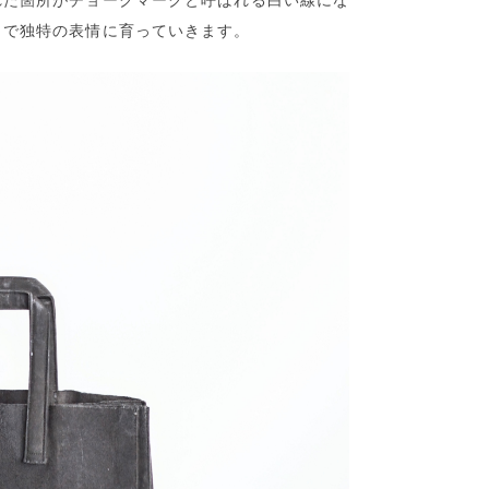
れた箇所がチョークマークと呼ばれる白い線にな
とで独特の表情に育っていきます。