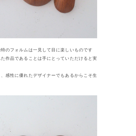
独特のフォルムは一見して目に楽しいものです
れた作品であることは手にとっていただけると実
り、感性に優れたデザイナーでもあるからこそ生
。