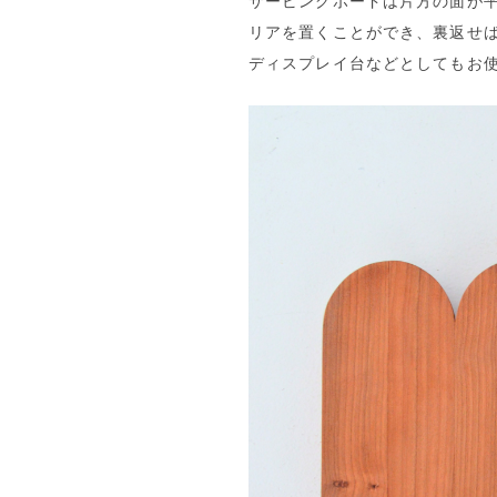
サービングボードは片方の面が
リアを置くことができ、裏返せ
ディスプレイ台などとしてもお