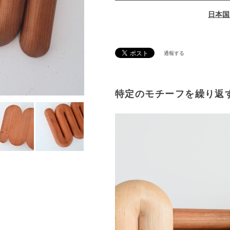
日本国
通報する
特定のモチーフを繰り返