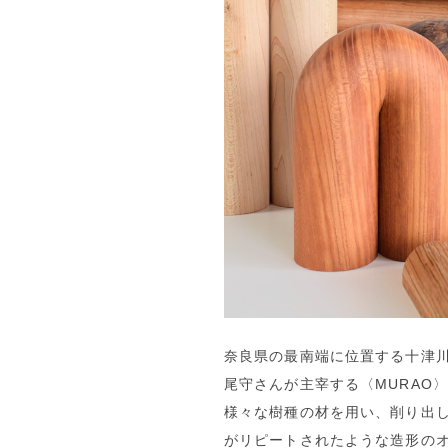
奈良県の最南端に位置する十津
尾守さんが主宰する〈MURAO
様々な樹種の材を用い、削り出
がリピートされたような造形の