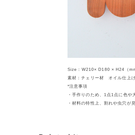
Size：W210× D180 × H24（
素材：チェリー材 オイル仕上
*注意事項
・手作りのため、1点1点に色や
・材料の特性上、割れや虫穴が