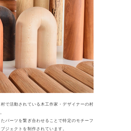
川村で活動されている木工作家・デザイナーの村
〉。
したパーツを繋ぎ合わせることで特定のモチーフ
オブジェクトを制作されています。