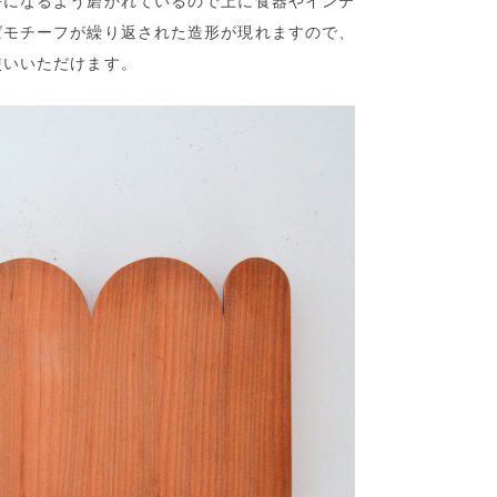
平になるよう磨かれているので上に食器やインテ
ばモチーフが繰り返された造形が現れますので、
使いいただけます。