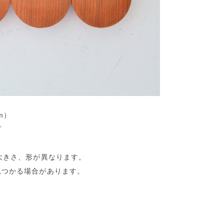
mm）
げ
大きさ、形が異なります。
見つかる場合があります。