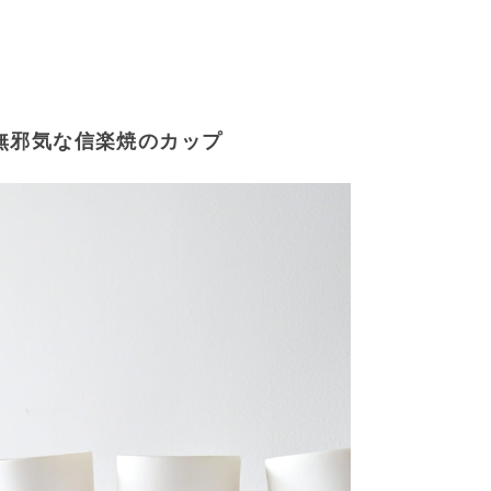
無邪気な信楽焼のカップ