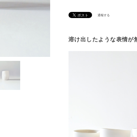
通報する
溶け出したような表情が