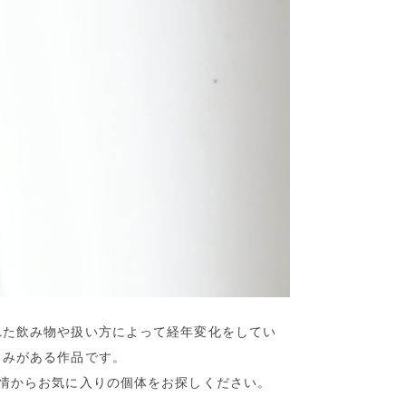
れた飲み物や扱い方によって経年変化をしてい
しみがある作品です。
表情からお気に入りの個体をお探しください。