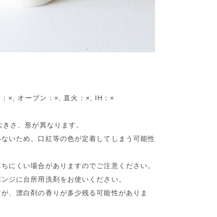
, オーブン：×, 直火：×, IH：×
大きさ、形が異なります。
いないため、口紅等の色が定着してしまう可能性
落ちにくい場合がありますのでご注意ください。
ポンジに台所用洗剤をお使いください。
すが、漂白剤の香りが多少残る可能性がありま