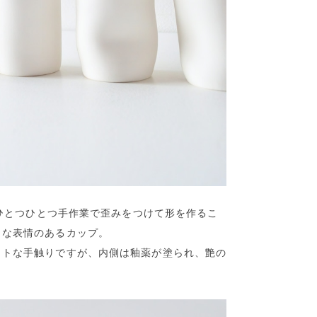
前にひとつひとつ手作業で歪みをつけて形を作るこ
うな表情のあるカップ。
ットな手触りですが、内側は釉薬が塗られ、艶の