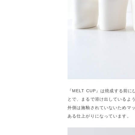
『MELT CUP』は焼成する
とで、まるで溶け出しているよ
外側は施釉されていないためマ
ある仕上がりになっています。