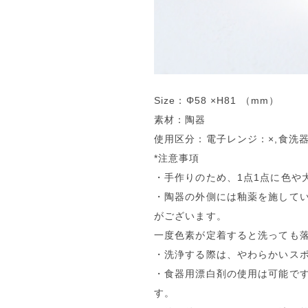
Size：Φ58 ×H81 （mm）
素材：陶器
使用区分：電子レンジ：×,食洗器：×
*注意事項
・手作りのため、1点1点に色や
・陶器の外側には釉薬を施して
がございます。
一度色素が定着すると洗っても
・洗浄する際は、やわらかいス
・食器用漂白剤の使用は可能で
す。