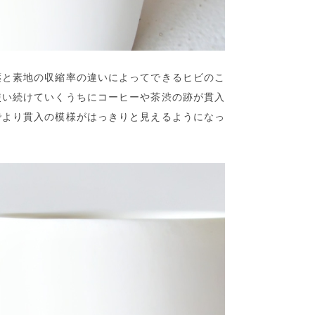
薬と素地の収縮率の違いによってできるヒビのこ
使い続けていくうちにコーヒーや茶渋の跡が貫入
でより貫入の模様がはっきりと見えるようになっ