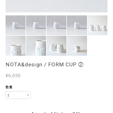
NOTA&design / FORM CUP ②
¥6,050
数量