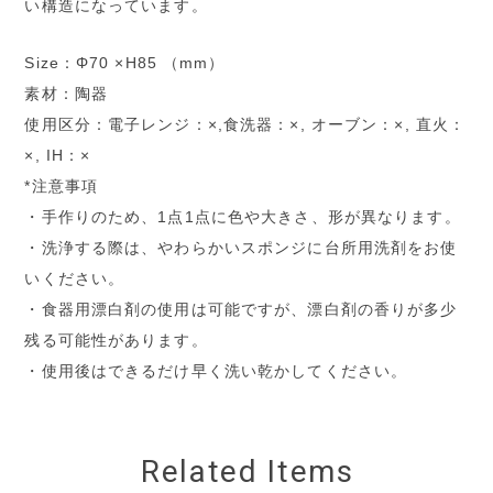
い構造になっています。
Size：Φ70 ×H85 （mm）
素材：陶器
使用区分：電子レンジ：×,食洗器：×, オーブン：×, 直火：
×, IH：×
*注意事項
・手作りのため、1点1点に色や大きさ、形が異なります。
・洗浄する際は、やわらかいスポンジに台所用洗剤をお使
いください。
・食器用漂白剤の使用は可能ですが、漂白剤の香りが多少
残る可能性があります。
・使用後はできるだけ早く洗い乾かしてください。
Related Items