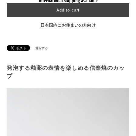
International shipping available
Add to cart
日本国内にお住まいの方向け
通報する
発泡する釉薬の表情を楽しめる信楽焼のカッ
プ