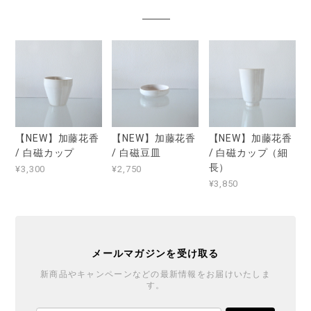
【NEW】加藤花香
【NEW】加藤花香
【NEW】加藤花香
/ 白磁カップ
/ 白磁豆皿
/ 白磁カップ（細
長）
¥3,300
¥2,750
¥3,850
メールマガジンを受け取る
新商品やキャンペーンなどの最新情報をお届けいたしま
す。