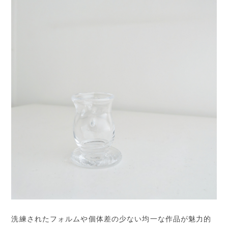
洗練されたフォルムや個体差の少ない均一な作品が魅力的