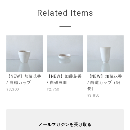
Related Items
【NEW】加藤花香
【NEW】加藤花香
【NEW】加藤花香
/ 白磁カップ
/ 白磁豆皿
/ 白磁カップ（細
長）
¥3,300
¥2,750
¥3,850
メールマガジンを受け取る