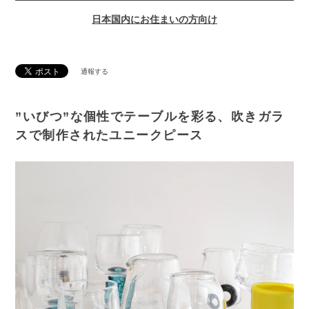
日本国内にお住まいの方向け
通報する
”いびつ”な個性でテーブルを彩る、吹きガラ
スで制作されたユニークピース