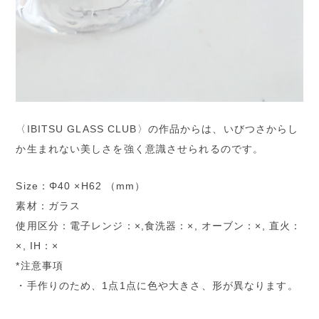
〈IBITSU GLASS CLUB〉の作品からは、いびつさからし
か生まれない美しさを強く意識させられるのです。
Size：Φ40 ×H62 （mm）
素材：ガラス
使用区分：電子レンジ：×,食洗器：×, オーブン：×, 直火：
×, IH：×
*注意事項
・手作りのため、1点1点に色や大きさ、形が異なります。