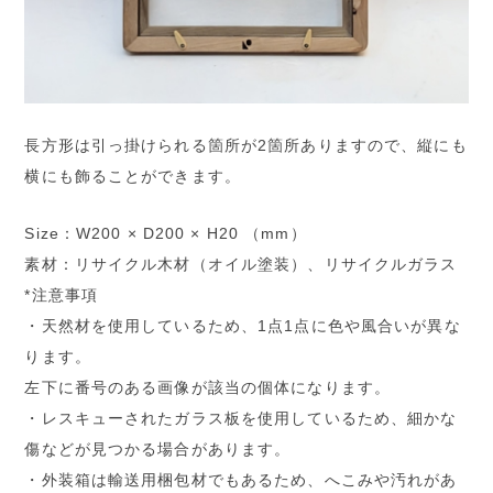
長方形は引っ掛けられる箇所が2箇所ありますので、縦にも
横にも飾ることができます。
Size：W200 × D200 × H20 （mm）
素材：リサイクル木材（オイル塗装）、リサイクルガラス
*注意事項
・天然材を使用しているため、1点1点に色や風合いが異な
ります。
左下に番号のある画像が該当の個体になります。
・レスキューされたガラス板を使用しているため、細かな
傷などが見つかる場合があります。
・外装箱は輸送用梱包材でもあるため、へこみや汚れがあ