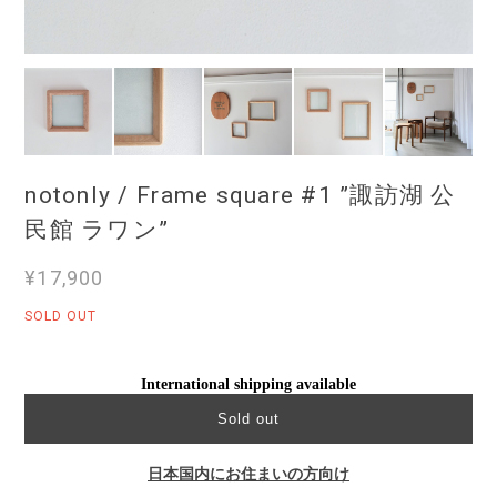
notonly / Frame square #1 ”諏訪湖 公
民館 ラワン”
¥17,900
SOLD OUT
International shipping available
Sold out
日本国内にお住まいの方向け