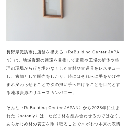
長野県諏訪市に店舗を構える〈ReBuilding Center JAPA
N〉は、地域資源の循環を目指して家屋や工場の解体や整
理の現場から行き場のなくした古材や古道具をレスキュー
し、古物として販売をしたり、時にはそれらに手をかけ生
まれ変わらせることで次の担い手へ届けることを目的とす
る地域資源のリユースカンパニー。
そんな〈ReBuilding Center JAPAN〉から2025年に生ま
れた〈notonly〉は、ただ古材を組み合わせるのではなく、
あらかじめ材の表面を削り取ることで木がもつ本来の表情