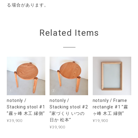
る場合があります。
Related Items
notonly /
notonly /
notonly / Frame
Stacking stool #1
Stacking stool #2
rectangle #1 ”霧
”霧ヶ峰 木工 縁側”
”家づくり いつの
ヶ峰 木工 縁側”
日か 松本”
¥39,900
¥19,900
¥39,900