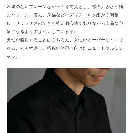
装飾のないプレーンなシャツを前提とし、襟の大きさや袖
のパターン、着丈、身幅などのディテールを細かく調整
し、リラックスのできる軽い着心地でありながら上品な印
象になるようデザインしています。
男性が着用することはもちろん、女性がオーバーサイズで
着ることも考慮し、幅広い体型へ向けたニュートラルなシ
ャツ。