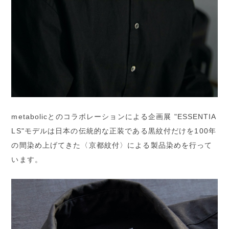
metabolicとのコラボレーションによる企画展 "ESSENTIA
LS"モデルは日本の伝統的な正装である黒紋付だけを100年
の間染め上げてきた〈京都紋付〉による製品染めを行って
います。