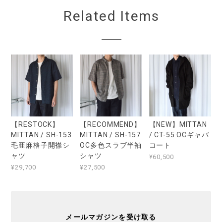
Related Items
【RESTOCK】
【RECOMMEND】
【NEW】MITTAN
MITTAN / SH-153
MITTAN / SH-157
/ CT-55 OCギャバ
毛亜麻格子開襟シ
OC多色スラブ半袖
コート
ャツ
シャツ
¥60,500
¥29,700
¥27,500
メールマガジンを受け取る