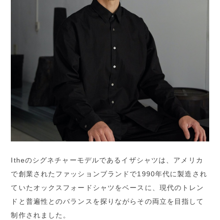
Itheのシグネチャーモデルであるイザシャツは、アメリカ
で創業されたファッションブランドで1990年代に製造され
ていたオックスフォードシャツをベースに、現代のトレン
ドと普遍性とのバランスを探りながらその両立を目指して
制作されました。