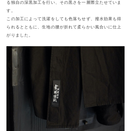
る独自の深黒加工を行い、その黒さを一層際立たせていま
す。
この加工によって洗濯をしても色落ちせず、撥水効果も得
られるとともに、生地の腰が折れて柔らかい風合いに仕上
がりました。