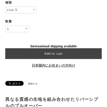
種類
数量
International shipping available
Add to cart
日本国内にお住まいの方向け
通報する
異なる質感の生地を組み合わせたリバーシブ
ルのプルオーバー