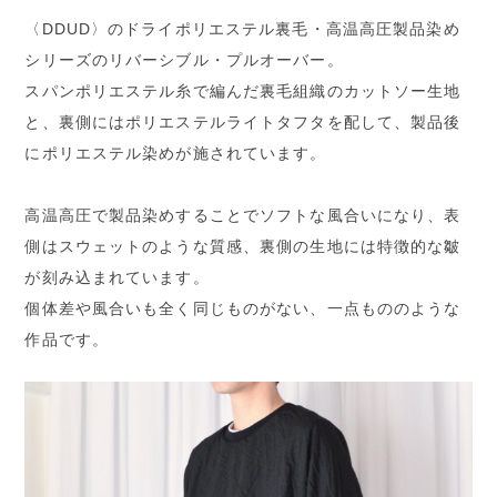
〈DDUD〉のドライポリエステル裏毛・高温高圧製品染め
シリーズのリバーシブル・プルオーバー。
スパンポリエステル糸で編んだ裏毛組織のカットソー生地
と、裏側にはポリエステルライトタフタを配して、製品後
にポリエステル染めが施されています。
高温高圧で製品染めすることでソフトな風合いになり、表
側はスウェットのような質感、裏側の生地には特徴的な皺
が刻み込まれています。
個体差や風合いも全く同じものがない、一点もののような
作品です。