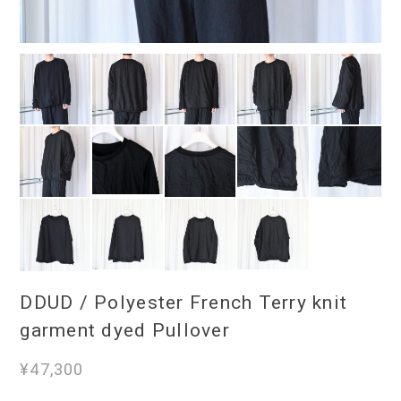
DDUD / Polyester French Terry knit
garment dyed Pullover
¥47,300