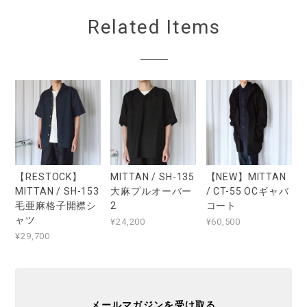
Related Items
【RESTOCK】
MITTAN / SH-135
【NEW】MITTAN
MITTAN / SH-153
大麻プルオーバー
/ CT-55 OCギャバ
毛亜麻格子開襟シ
2
コート
ャツ
¥24,200
¥60,500
¥29,700
メールマガジンを受け取る