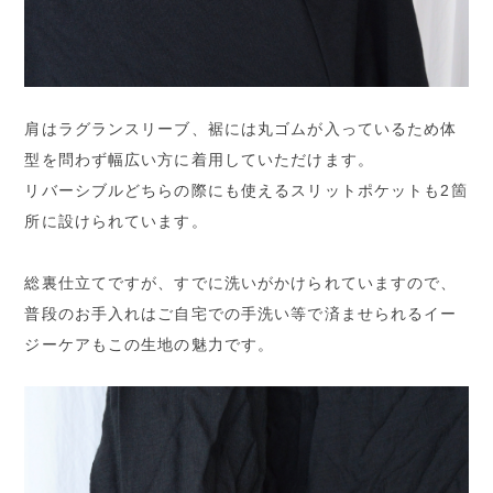
肩はラグランスリーブ、裾には丸ゴムが入っているため体
型を問わず幅広い方に着用していただけます。
リバーシブルどちらの際にも使えるスリットポケットも2箇
所に設けられています。
総裏仕立てですが、すでに洗いがかけられていますので、
普段のお手入れはご自宅での手洗い等で済ませられるイー
ジーケアもこの生地の魅力です。