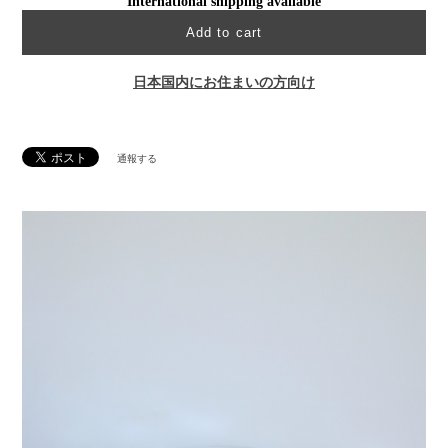
International shipping available
Add to cart
日本国内にお住まいの方向け
通報する