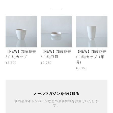
【NEW】加藤花香
【NEW】加藤花香
【NEW】加藤花香
/ 白磁カップ
/ 白磁豆皿
/ 白磁カップ（細
長）
¥3,300
¥2,750
¥3,850
メールマガジンを受け取る
新商品やキャンペーンなどの最新情報をお届けいたしま
す。