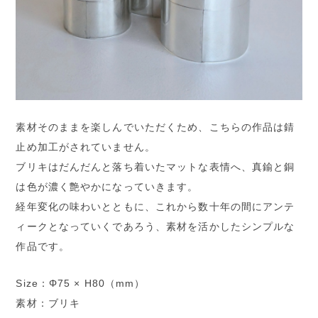
素材そのままを楽しんでいただくため、こちらの作品は錆
止め加工がされていません。
ブリキはだんだんと落ち着いたマットな表情へ、真鍮と銅
は色が濃く艶やかになっていきます。
経年変化の味わいとともに、これから数十年の間にアンテ
ィークとなっていくであろう、素材を活かしたシンプルな
作品です。
Size：Φ75 × H80（mm）
素材：ブリキ