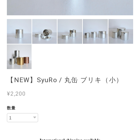
【NEW】SyuRo / 丸缶 ブリキ（小）
¥2,200
数量