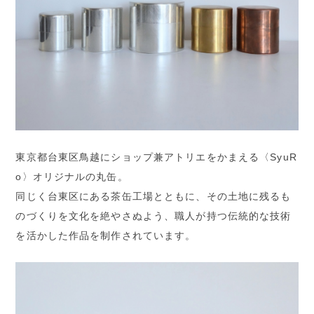
東京都台東区鳥越にショップ兼アトリエをかまえる〈SyuR
o〉オリジナルの丸缶。
同じく台東区にある茶缶工場とともに、その土地に残るも
のづくりを文化を絶やさぬよう、職人が持つ伝統的な技術
を活かした作品を制作されています。