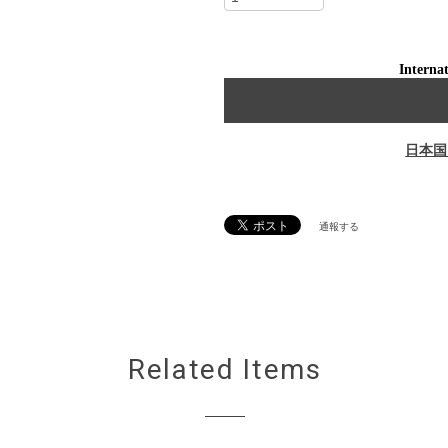
Internat
日本国
通報する
Related Items