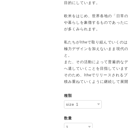
目的にしています。
欧米をはじめ、世界各地の「日常
や暮らしを象徴するものであった
が多くみられます。
私たちがItheで取り組んでいく
極力デザインを加えないまま現代
と。
また、その活動によって普遍的な
へ遺していくことを目指していま
そのため、Itheでリリースされる
積み重ねていくように継続して展
種類
数量