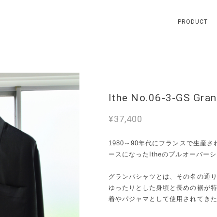
PRODUCT
Ithe No.06-3-GS Gran
¥37,400
1980～90年代にフランスで生産
ースになったItheのプルオーバー
グランパシャツとは、その名の通りお
ゆったりとした身頃と長めの裾が
着やパジャマとして使用されてき