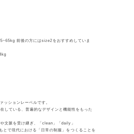
5~65kg 前後の方にはsize2をおすすめしていま
kg
ファッションレーベルです。
存在している、普遍的なデザインと機能性をもった
脈を受け継ぎ、「clean」「daily」
ードのもとで現代における「日常の制服」をつくることを