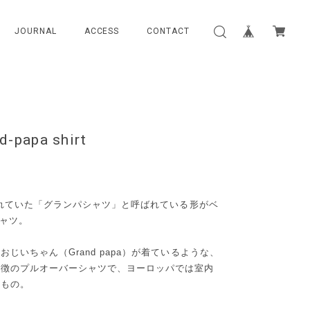
JOURNAL
ACCESS
CONTACT
d-papa shirt
されていた「グランパシャツ」と呼ばれている形がベ
シャツ。
じいちゃん（Grand papa）が着ているような、
特徴のプルオーバーシャツで、ヨーロッパでは室内
たもの。