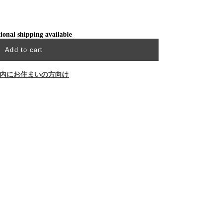
ional shipping available
Add to cart
内にお住まいの方向け