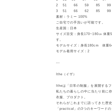
2 51 66 59 85 99
3 51 66 62 85 99
素材：ラミー 100%
ご自宅での手洗いが可能です。
生産国：日本
サイズ目安：身長170~180㎝ 体重5
す。
モデルサイズ：身長180cm 体重64
モデル着用サイズ：2
---
Ithe（イザ）
Itheは「日常の制服」を展開する
私たちの暮らしの中に当たり前に
衣服、プロダクト。
それらがこれまでに語ってきた歴史や文
「practical」の3つのキーワ