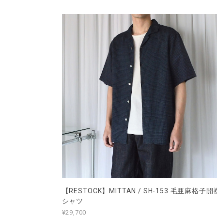
【RESTOCK】MITTAN / SH-153 毛亜麻格子開
シャツ
¥29,700