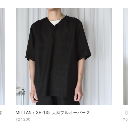
襟
MITTAN / SH-135 大麻プルオーバー 2
【
¥24,200
¥6