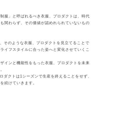
の制服」と呼ばれるべき衣服、プロダクトは、時代
にも関わらず、その価値が認めれられていないもの
のは、そのような衣服、プロダクトを見立てることで
のライフスタイルに合った姿へと変化させていくこ
デザインと機能性をもった衣服、プロダクトを未来
す。
プロダクトは1シーズンで生産を終えることをせず、
開を続けていきます。