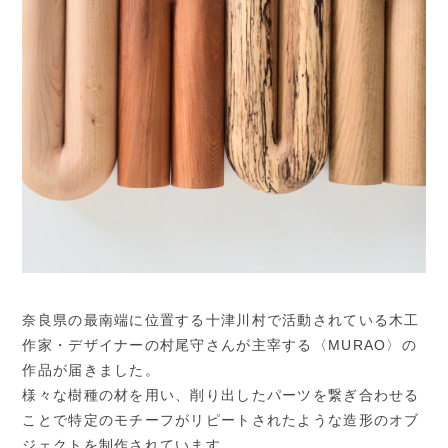
奈良県の最南端に位置する十津川村で活動されている木工
作家・デザイナーの村尾守さんが主宰する〈MURAO〉の
作品が届きました。
様々な樹種の材を用い、削り出したパーツを繋ぎ合わせる
ことで特定のモチーフがリピートされたような造形のオブ
ジェクトを制作されています。