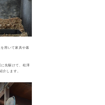
盤を用いて家具や暮
個展に先駆けて、松澤
紹介します。