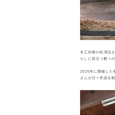
木工作家の松澤諒さ
らしに役立つ数々
2025年に開催した
さんが日々作品を