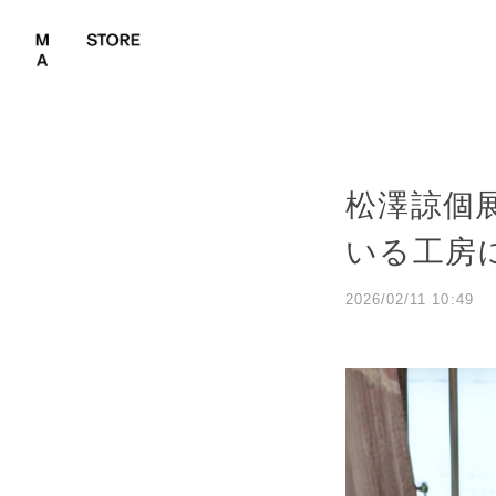
松澤諒個展
いる工房
2026/02/11 10:49