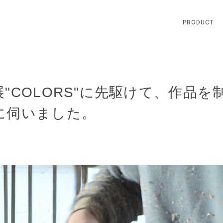
PRODUCT
"COLORS"に先駆けて、作品を
に伺いました。