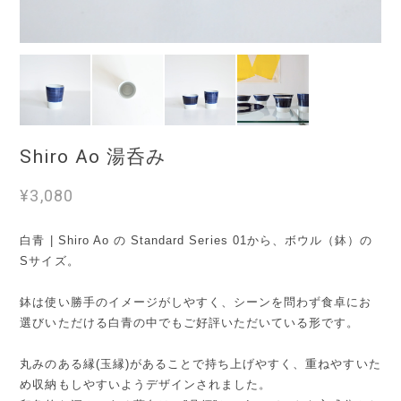
Shiro Ao 湯呑み
¥3,080
白青 | Shiro Ao の Standard Series 01から、ボウル（鉢）の
Sサイズ。
鉢は使い勝手のイメージがしやすく、シーンを問わず食卓にお
選びいただける白青の中でもご好評いただいている形です。
丸みのある縁(玉縁)があることで持ち上げやすく、重ねやすいた
め収納もしやすいようデザインされました。