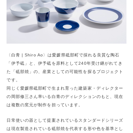
〈白青 | Shiro Ao〉は愛媛県砥部町で採れる良質な陶石
「伊予砥」と、伊予砥を原料として240年受け継がれてき
た「砥部焼」の、産業としての可能性を探るプロジェクト
です。
同じく愛媛県砥部町で生まれ育った建築家・ディレクター
の岡部修三さん率いる白青のディレクションのもと、現在
は複数の窯元が制作を担っています。
日常使いの器として提案されているスタンダードシリーズ
は現在製造されている砥部焼を代表する形や色を基準とし