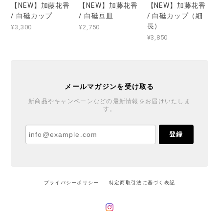
【NEW】加藤花香
【NEW】加藤花香
【NEW】加藤花香
/ 白磁カップ
/ 白磁豆皿
/ 白磁カップ（細
長）
¥3,300
¥2,750
¥3,850
メールマガジンを受け取る
新商品やキャンペーンなどの最新情報をお届けいたしま
す。
登録
プライバシーポリシー
特定商取引法に基づく表記