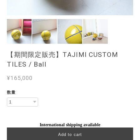
【期間限定販売】TAJIMI CUSTOM
TILES / Ball
¥165,000
数量
International shipping available
Add to cart