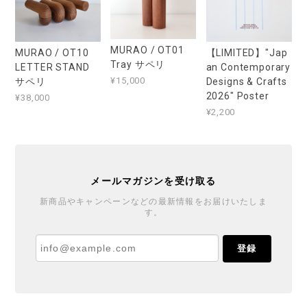
MURAO / OT01
MURAO / OT10
【LIMITED】"Jap
Tray サペリ
LETTER STAND
an Contemporary
¥15,000
サペリ
Designs & Crafts
2026" Poster
¥38,000
¥2,200
メールマガジンを受け取る
新商品やキャンペーンなどの最新情報をお届けいたしま
す。
登録