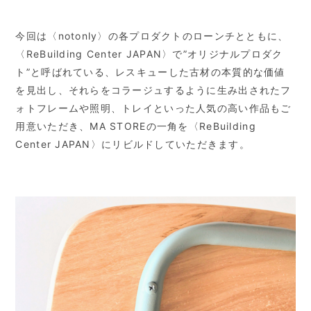
今回は〈notonly〉の各プロダクトのローンチとともに、
〈ReBuilding Center JAPAN〉で”オリジナルプロダク
ト”と呼ばれている、レスキューした古材の本質的な価値
を見出し、それらをコラージュするように生み出されたフ
ォトフレームや照明、トレイといった人気の高い作品もご
用意いただき、MA STOREの一角を〈ReBuilding
Center JAPAN〉にリビルドしていただきます。